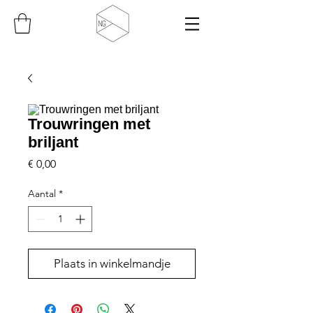
Trouwringen met
briljant
Prijs
€ 0,00
Aantal
*
Plaats in winkelmandje