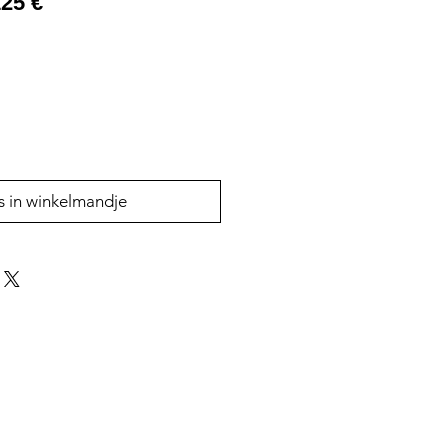
25 €
s in winkelmandje