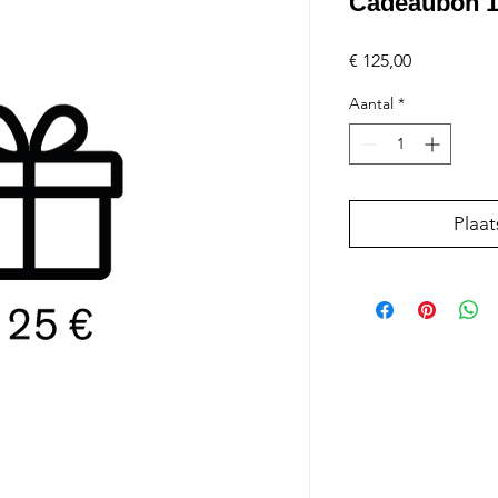
Cadeaubon 1
Prijs
€ 125,00
Aantal
*
Plaat