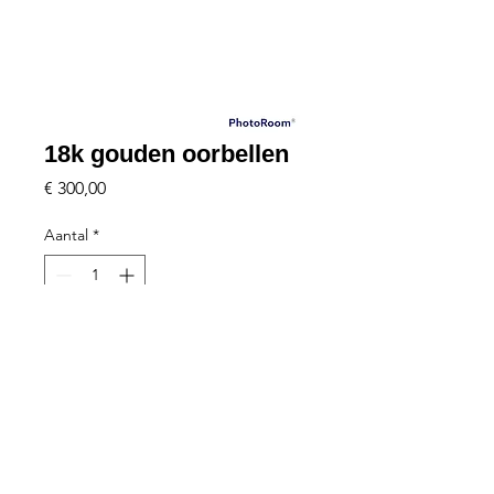
18k gouden oorbellen
Prijs
€ 300,00
Aantal
*
Plaats in winkelmandje